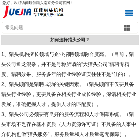
您好，欢迎访问珏佳猎头南京分公司官网！
常见问题
如何选择猎头公司？
1、猎头机构擅长领域与企业招聘领域吻合度高。（目前，猎
头公司鱼龙混杂，并不是号称所谓的“大猎头公司”猎聘专精
度、猎聘效果、服务多年的行业经验证实往往不是*佳的）。
2、猎头顾问是猎聘成功的关键因素。（猎头顾问不仅要具备
猎头行业经验，更要具备在相关行业成长经验，深谙相关行业
发展，准确把握人才，提供人才的匹配度）。
3、猎头公司必须要有良好的服务流程和人才保障系统。（猎
头市场不乏存在基本资质（人力资源许可证）不具备的人事中
介机构也做“猎头服务”，服务质量和人才质量毫无保障）。