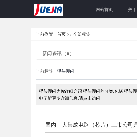
网站首页
关于
当前位置：
首页
>>
全部标签
新闻资讯（6）
当前标签：
猎头顾问
猎头顾问
为你详细介绍
猎头顾问
的分类,包括
猎头顾
欲了解更多详细信息,请点击访问!
国内十大集成电路（芯片）上市公司