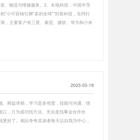
制造、物流与维修服务。2、长电科技：中国半导
积*小可容纳引脚*多的全球**封装科技，在同行
厂商，主要客户有三星、索尼、微软、华为和小米
2023-03-18
实地、精益求精，学习是多维度，技能与沟通、情
找借口，只为成功找方法。无论是找事业合作伙
就更好了。相比夸夸其谈者每天以自我为中心，