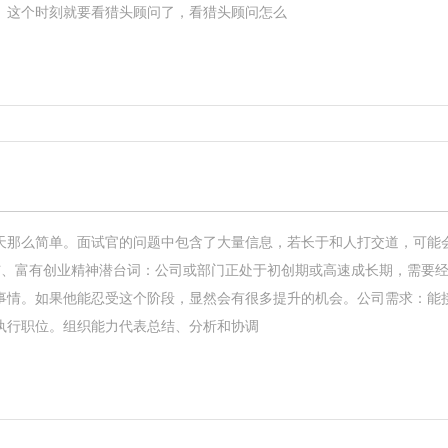
。这个时刻就要看猎头顾问了，看猎头顾问怎么
天那么简单。面试官的问题中包含了大量信息，若长于和人打交道，可能
沛、富有创业精神潜台词：公司或部门正处于初创期或高速成长期，需要
事情。如果他能忍受这个阶段，显然会有很多提升的机会。公司需求：能
执行职位。组织能力代表总结、分析和协调