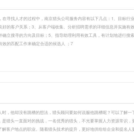
，在寻找人才的过程中，南京猎头公司服务内容有以下几点：1、目标行业
良好的客户关系；3、从客户端收集、分析招聘需求的详细信息并实施有效
并确立搜寻的方向及目标；5、指导助理利用有效工具，有计划地进行搜索
有效的匹配工作来确定合适的候选人 ；7
人时，他却没有跳槽的想法，猎头顾问要如何说服他跳槽呢？可以了解一
，是猎头一直面对的挑战，一名优秀的猎头，不光要掌握人力资源常识，
了解客户地点的职业。随着猎头技术的提升，更好地供给给企业和提名人