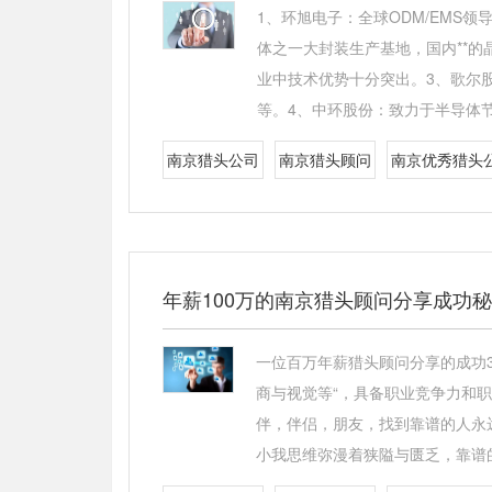
1、环旭电子：全球ODM/EM
体之一大封装生产基地，国内**的
业中技术优势十分突出。3、歌尔
等。4、中环股份：致力于半导体
南京猎头公司
南京猎头顾问
南京优秀猎头
年薪100万的南京猎头顾问分享成功
一位百万年薪猎头顾问分享的成功3
商与视觉等“，具备职业竞争力和职
伴，伴侣，朋友，找到靠谱的人永
小我思维弥漫着狭隘与匮乏，靠谱