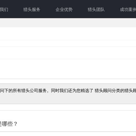
我们
猎头服务
企业优势
猎头团队
成功案
问
下的所有猎头公司服务。同时我们还为您精选了
猎头顾问
分类的猎头
是哪些？