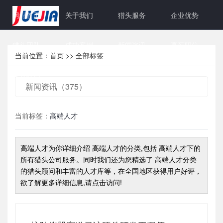
网站首页
关于我们
猎头服务
企业优势
猎头团队
成功案例
新闻资讯
高薪职位
当前位置：
首页
>>
全部标签
联系我们
新闻资讯（375）
当前标签：
高端人才
高端人才
为你详细介绍
高端人才
的分类,包括
高端人才
下的
所有猎头公司服务。同时我们还为您精选了
高端人才
分类
的猎头顾问和丰富的人才库等，在全国地区获得用户好评，
欲了解更多详细信息,请点击访问!