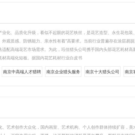
产业化、品质化升级，看似不起眼的花艺铁丝，是花艺造型、永生花包装
、外观质感、防锈能力、亲水性有着*高要求。当前行业普遍存在涂层易
法适配高端花艺市场需求。为此，珏佳猎头公司携手国内头部花艺耗材高
耗材高端化短板。据国内花艺耗材行业白皮书
南京中高端人才猎聘
南京企业猎头服务
南京十大猎头公司
南京
化、艺术创作大众化，国内画室、艺术机构、个人创作群体持续扩容，美