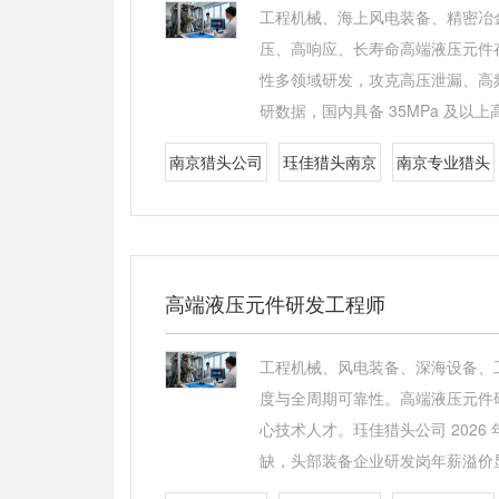
工程机械、海上风电装备、精密冶
压、高响应、长寿命高端液压元件
性多领域研发，攻克高压泄漏、高频
研数据，国内具备 35MPa 及
南京猎头公司
珏佳猎头南京
南京专业猎头
高端液压元件研发工程师
工程机械、风电装备、深海设备、
度与全周期可靠性。高端液压元件
心技术人才。珏佳猎头公司 202
缺，头部装备企业研发岗年薪溢价