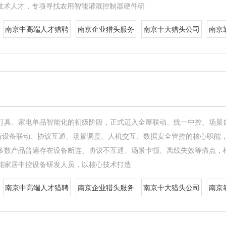
技术人才，专项寻找农用智能灌溉控制器硬件研
南京中高端人才猎聘
南京企业猎头服务
南京十大猎头公司
南京
灯具、家电单品智能化的初级阶段，正式迈入全屋联动、统一中控、场景
担着设备联动、协议互通、场景调度、人机交互、数据安全管控的核心职能
多数产品普遍存在设备断连、协议不互通、场景卡顿、离线失效等痛点，
能家居中控设备研发人员，以核心技术打造
南京中高端人才猎聘
南京企业猎头服务
南京十大猎头公司
南京