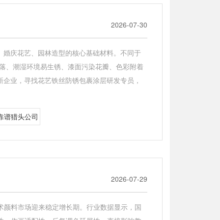
2026-07-30
、婚庆花艺、园林造型的核心基础材料。不同于
脱落、潮湿环境易生锈、漆面污染花瓣、色彩附着
新企业，寻找花艺铁丝防锈包裹涂层研发专员，
靠谱猎头公司
2026-07-29
术颜料市场迎来稳定增长期。行业数据显示，国