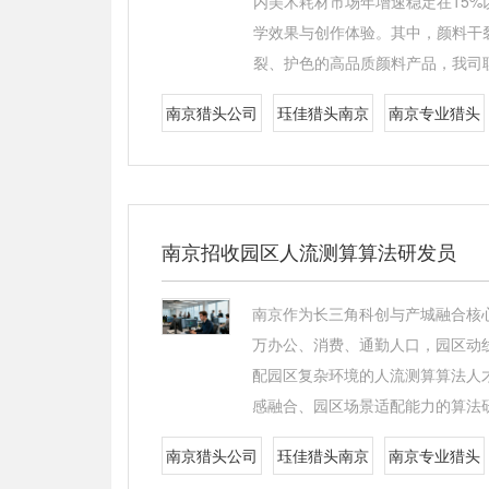
内美术耗材市场年增速稳定在15
学效果与创作体验。其中，颜料干
裂、护色的高品质颜料产品，我司
南京猎头公司
珏佳猎头南京
南京专业猎头
南京招收园区人流测算算法研发员
南京作为长三角科创与产城融合核
万办公、消费、通勤人口，园区动
配园区复杂环境的人流测算算法人
感融合、园区场景适配能力的算法
南京猎头公司
珏佳猎头南京
南京专业猎头