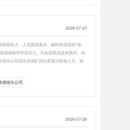
2026-07-27
场馆面积大、人流路线复杂、瞬时客流波动*强。
增加现场秩序管理压力。为实现客流提前预判、动
佳猎头公司面向全国扩招仿真算法研发人员，依
靠谱猎头公司
2026-07-26