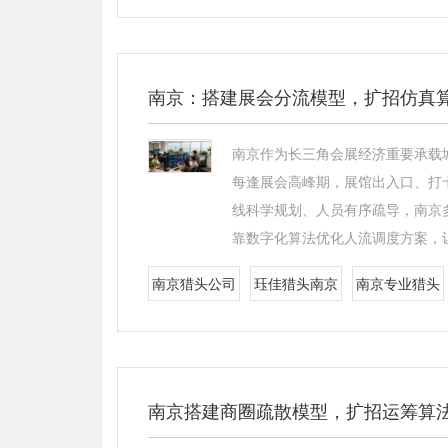
南京：搭建展会分流模型，扩招仿真
南京作为长三角会展经济重要承载
每逢展会高峰期，展馆出入口、打
线科学规划、人员有序疏导，南京
靠数字化算法优化人流调度方案，
南京猎头公司
珏佳猎头南京
南京专业猎头
南京搭建商圈疏散模型，扩招运筹算