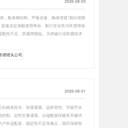
2026-08-03
境，船体钢结构、甲板设备、舱体管路*易出现锈
，直接决定渔船使用寿命、航行安全性与年度维保
适配性不足、防腐周期短。为突破行业防腐技术
靠谱猎头公司
2026-08-01
正向精准控水、按需灌溉、远程管控、节能节水
动控制、定时定量灌溉、云端数据传输等关键功
的户外适配差、稳定性不足等痛点，我司深耕智