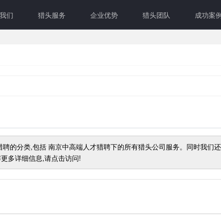
我们
猎头服务
企业优势
猎头团队
成功案
猎聘
的分类,包括
南京中高端人才猎聘
下的所有猎头公司服务。同时我们
更多详细信息,请点击访问!