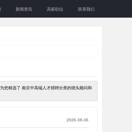
例
新闻资讯
高薪职位
联系我们
还为您精选了
南京中高端人才猎聘
分类的猎头顾问和
2026-08-06