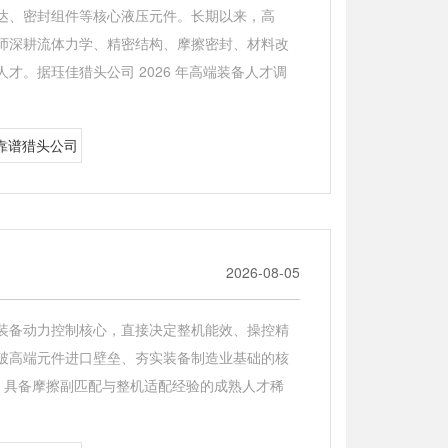
达、密封组件等核心液压元件。长期以来，高
师深耕流体力学、精密结构、摩擦密封、材料改
。据珏佳猎头公司 2026 年高端装备人才调
靠谱猎头公司
2026-08-05
装备动力控制核心，直接决定整机能效、操控精
破高端元件进口壁垒、夯实装备制造业基础的核
开发、具备摩擦副匹配与整机适配经验的成熟人才稀