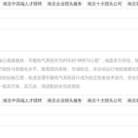
南京中高端人才猎聘
南京企业猎头服务
南京十大猎头公司
南京
核心基建载体，车载电气系统作为列车的“神经与心脏”，涵盖牵引传动、
节能性与智能化水平。随着国内高铁、市域轨交、全自动运行地铁规模化
差的短板凸显，轨道交通车载电气系统设计成为轨交装备技术迭代、安全
一套高可靠、高冗余、强适配的全流程系统
南京中高端人才猎聘
南京企业猎头服务
南京十大猎头公司
南京