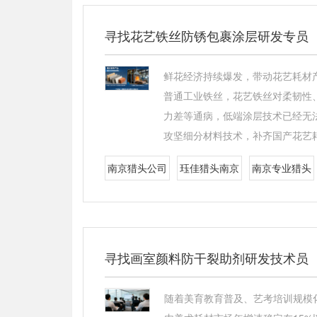
寻找花艺铁丝防锈包裹涂层研发专员
鲜花经济持续爆发，带动花艺耗材
普通工业铁丝，花艺铁丝对柔韧性
力差等通病，低端涂层技术已经无
攻坚细分材料技术，补齐国产花艺
南京猎头公司
珏佳猎头南京
南京专业猎头
寻找画室颜料防干裂助剂研发技术员
随着美育教育普及、艺考培训规模