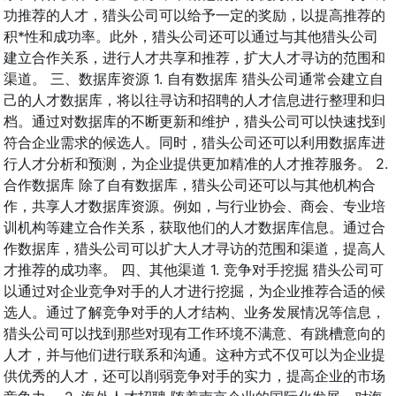
功推荐的人才，猎头公司可以给予一定的奖励，以提高推荐的
积*性和成功率。此外，猎头公司还可以通过与其他猎头公司
建立合作关系，进行人才共享和推荐，扩大人才寻访的范围和
渠道。 三、数据库资源 1. 自有数据库 猎头公司通常会建立自
己的人才数据库，将以往寻访和招聘的人才信息进行整理和归
档。通过对数据库的不断更新和维护，猎头公司可以快速找到
符合企业需求的候选人。同时，猎头公司还可以利用数据库进
行人才分析和预测，为企业提供更加精准的人才推荐服务。 2.
合作数据库 除了自有数据库，猎头公司还可以与其他机构合
作，共享人才数据库资源。例如，与行业协会、商会、专业培
训机构等建立合作关系，获取他们的人才数据库信息。通过合
作数据库，猎头公司可以扩大人才寻访的范围和渠道，提高人
才推荐的成功率。 四、其他渠道 1. 竞争对手挖掘 猎头公司可
以通过对企业竞争对手的人才进行挖掘，为企业推荐合适的候
选人。通过了解竞争对手的人才结构、业务发展情况等信息，
猎头公司可以找到那些对现有工作环境不满意、有跳槽意向的
人才，并与他们进行联系和沟通。这种方式不仅可以为企业提
供优秀的人才，还可以削弱竞争对手的实力，提高企业的市场