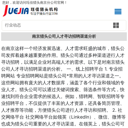
您好，欢迎访问珏佳猎头南京分公司官网！
行业动态
南京猎头公司人才寻访招聘渠道分析
在南京这样一个经济发展迅速、人才需求旺盛的城市，猎头公
司发挥着越来越重要的作用。猎头公司通过多种渠道进行人才
寻访招聘，以满足企业对高端人才的需求。以下是对南京猎头
公司人才寻访招聘渠道的分析。 一、线上招聘平台 1. 专业招
聘网站 专业招聘网站是猎头公司*常用的人才寻访渠道之一。
这些网站拥有庞大的人才数据库，涵盖了各个行业和领域的专
业人才。猎头公司可以通过关键词搜索、筛选条件等方式，快
速找到符合企业需求的候选人。例如，猎聘网、智联招聘等专
业招聘平台，不仅提供了丰富的人才资源，还具备简历管理、
人才推荐等功能，方便猎头公司进行人才寻访和招聘。 2. 社
交网络平台 社交网络平台如领英（LinkedIn）、微信、微博等
也成为猎头公司重要的人才寻访渠道。在领英上，猎头公司可