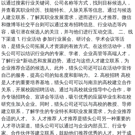
以通过搜索行业关键词、公司名称等方式，找到目标候选人，
并查看其职业经历、技能特长、人脉关系等信息。通过与候选
人建立联系，了解其职业发展需求，进而进行人才推荐。微信
和微博等社交平台则可以通过发布招聘信息、行业动态等内
容，吸引潜在候选人的关注，并与他们进行互动交流。 二、线
下渠道 1. 行业活动 参加行业展会、研讨会、学术会议等活
动，是猎头公司拓展人才资源的有效方式。在这些活动中，猎
头公司可以结识行业内的专家、学者、企业高管等高端人才，
了解行业*新动态和发展趋势。通过与这些人才建立联系，为
企业推荐合适的候选人。此外，猎头公司还可以在活动中宣传
自己的服务，提高公司的知名度和影响力。 2. 高校招聘 高校
是人才的重要培养基地，猎头公司可以与南京的高校建立合作
关系，开展校园招聘活动。通过与高校就业指导中心合作，举
办专场招聘会、宣讲会等活动，吸引优秀的应届毕业生和在校
研究生加入企业。同时，猎头公司还可以与高校的教授、导师
建立联系，了解学生的专业特长和职业发展需求，为企业推荐
合适的人才。 3. 人才推荐 人才推荐是猎头公司另一种重要的
人才寻访渠道。猎头公司可以通过与企业内部员工、行业专
家、合作伙伴等建立联系，鼓励他们推荐优秀的人才。对于成